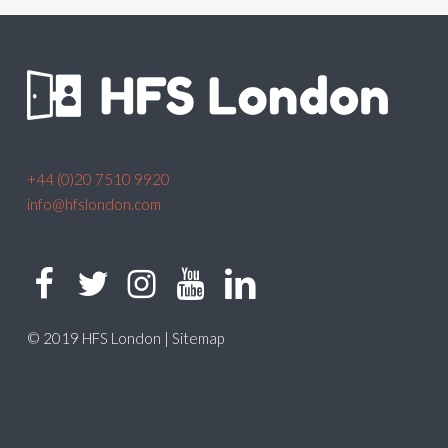
+44 (0)20 7510 9920
info@hfslondon.com
© 2019 HFS London |
Sitemap