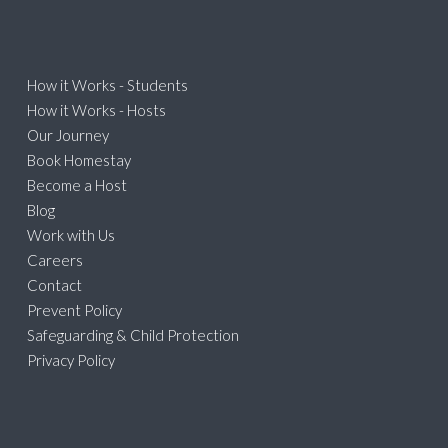
How it Works - Students
How it Works - Hosts
Our Journey
Book Homestay
Become a Host
Blog
Work with Us
Careers
Contact
Prevent Policy
Safeguarding & Child Protection
Privacy Policy