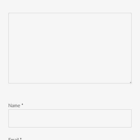
Name
*
Email
*