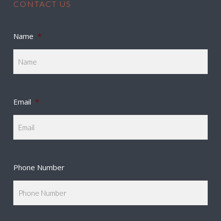
CONTACT US
Name
*
Email
*
Phone Number