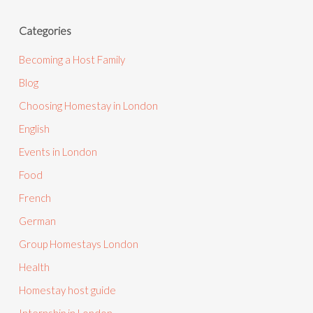
Categories
Becoming a Host Family
Blog
Choosing Homestay in London
English
Events in London
Food
French
German
Group Homestays London
Health
Homestay host guide