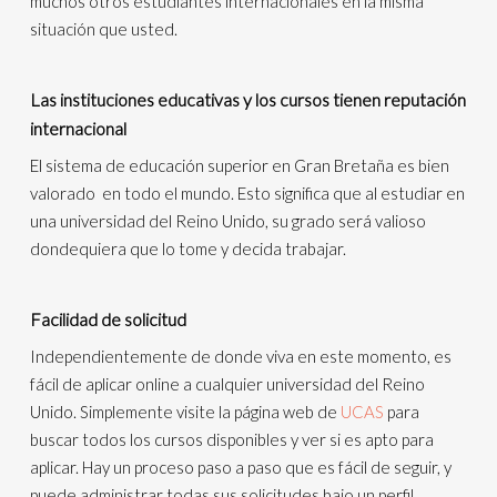
muchos otros estudiantes internacionales en la misma
situación que usted.
Las instituciones educativas y los cursos tienen reputación
internacional
El sistema de educación superior en Gran Bretaña es bien
valorado en todo el mundo. Esto significa que al estudiar en
una universidad del Reino Unido, su grado será valioso
dondequiera que lo tome y decida trabajar.
Facilidad de solicitud
Independientemente de donde viva en este momento, es
fácil de aplicar online a cualquier universidad del Reino
Unido. Simplemente visite la página web de
UCAS
para
buscar todos los cursos disponibles y ver si es apto para
aplicar. Hay un proceso paso a paso que es fácil de seguir, y
puede administrar todas sus solicitudes bajo un perfil.