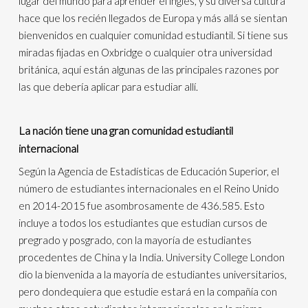
lugar del mundo para aprender el inglés, y su diversa cultura
hace que los recién llegados de Europa y más allá se sientan
bienvenidos en cualquier comunidad estudiantil. Si tiene sus
miradas fijadas en Oxbridge o cualquier otra universidad
británica, aquí están algunas de las principales razones por
las que debería aplicar para estudiar allí.
La nación tiene una gran comunidad estudiantil
internacional
Según la Agencia de Estadísticas de Educación Superior, el
número de estudiantes internacionales en el Reino Unido
en 2014-2015 fue asombrosamente de 436.585. Esto
incluye a todos los estudiantes que estudian cursos de
pregrado y posgrado, con la mayoría de estudiantes
procedentes de China y la India. University College London
dio la bienvenida a la mayoría de estudiantes universitarios,
pero dondequiera que estudie estará en la compañía con