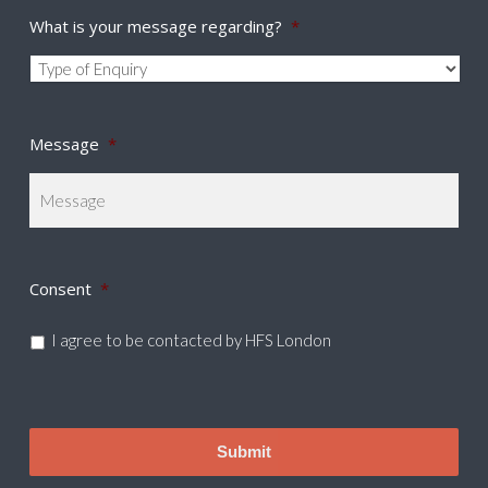
What is your message regarding?
*
Message
*
Consent
*
I agree to be contacted by HFS London
CAPTCHA