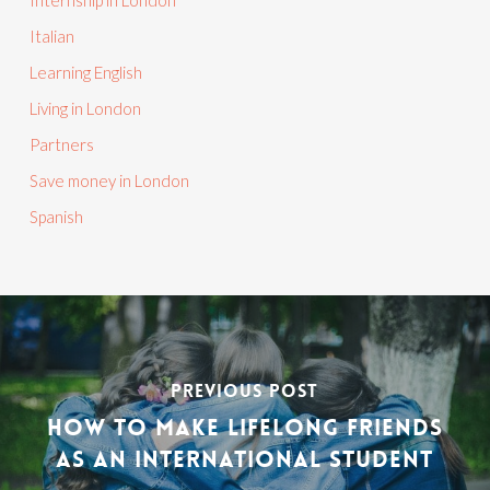
Internship in London
Italian
Learning English
Living in London
Partners
Save money in London
Spanish
PREVIOUS POST
HOW TO MAKE LIFELONG FRIENDS
AS AN INTERNATIONAL STUDENT