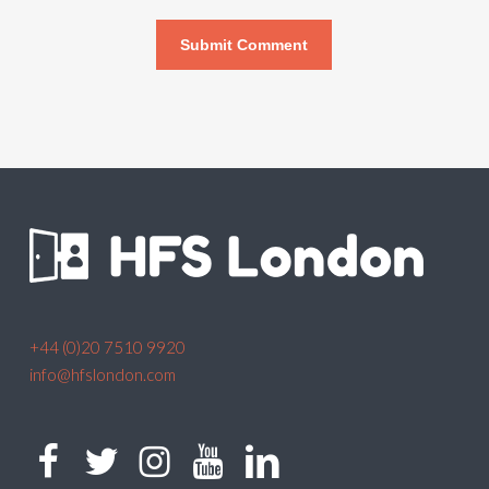
+44 (0)20 7510 9920
info@hfslondon.com