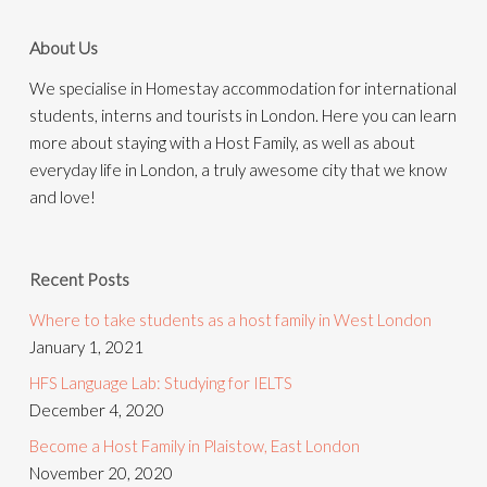
About Us
We specialise in Homestay accommodation for international
students, interns and tourists in London. Here you can learn
more about staying with a Host Family, as well as about
everyday life in London, a truly awesome city that we know
and love!
Recent Posts
Where to take students as a host family in West London
January 1, 2021
HFS Language Lab: Studying for IELTS
December 4, 2020
Become a Host Family in Plaistow, East London
November 20, 2020