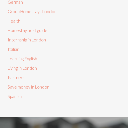
German
Group Homestays London
Health
Homestay host guide
Internship in London
Italian
Learning English
Living in London
Partners
Save money in London
Spanish