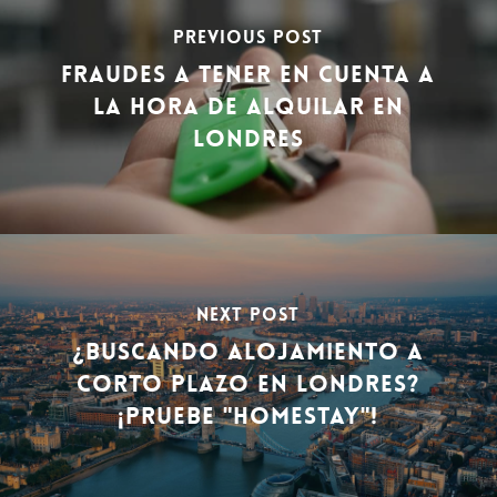
PREVIOUS POST
FRAUDES A TENER EN CUENTA A
LA HORA DE ALQUILAR EN
LONDRES
NEXT POST
¿BUSCANDO ALOJAMIENTO A
CORTO PLAZO EN LONDRES?
¡PRUEBE "HOMESTAY"!