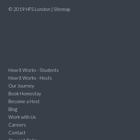
© 2019 HFS London |
Sitemap
How it Works - Students
How it Works - Hosts
Our Journey
Book Homestay
Become a Host
Blog
Work with Us
Careers
Contact