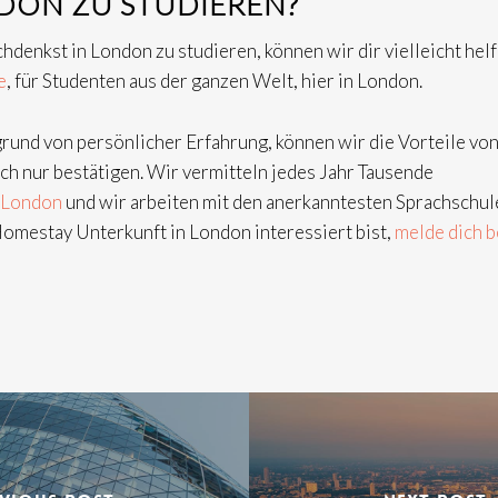
DON ZU STUDIEREN?
denkst in London zu studieren, können wir dir vielleicht helf
e
, für Studenten aus der ganzen Welt, hier in London.
grund von persönlicher Erfahrung, können wir die Vorteile vo
h nur bestätigen. Wir vermitteln jedes Jahr Tausende
z London
und wir arbeiten mit den anerkanntesten Sprachschul
omestay Unterkunft in London interessiert bist,
melde dich b