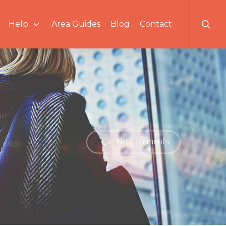
searc
Help
Area Guides
Blog
Contact
No Comments