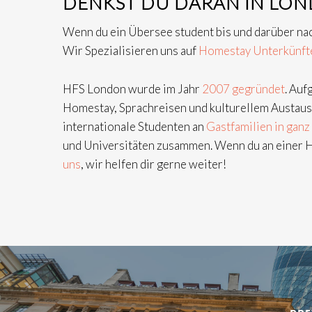
DENKST DU DARAN IN LON
Wenn du ein Übersee student bis und darüber nach
Wir Spezialisieren uns auf
Homestay Unterkünft
HFS London wurde im Jahr
2007 gegründet
. Auf
Homestay, Sprachreisen und kulturellem Austausc
internationale Studenten an
Gastfamilien in gan
und Universitäten zusammen. Wenn du an einer H
uns
, wir helfen dir gerne weiter!