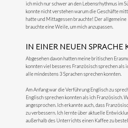
ich mich nur schwer an den Lebensrhythmus im Sü
konnte nicht verstehen warum die Geschäfte mit
hatte und Mittagessen brauchte! Der allgemeine 
brauchte eine Weile, um mich anzupassen.
IN EINER NEUEN SPRACH
Abgesehen davon hatten meine britischen Erasmu
konnten viel besseres Französisch sprechen als
alle mindestens 3 Sprachen sprechen konnten.
Am Anfang war die Verführung Englisch zu spreche
Englisch sprechen konnten als ich Französisch. W
angesprochen. Ich erkannte auch, dass Französisc
zu verbessern. Ich lernte über aktuelle Entwickl
außerhalb des Unterrichts einen Kaffee zu bestel