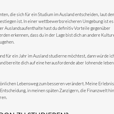
enten, die sich für ein Studium im Ausland entscheiden, laut de
gestiegen ist. In einer wettbewerbsreicheren Umgebung ist es
r Auslandsaufenthalte hast du definitiv Vorteile gegenüber
den erkennen, dass du in der Lage bist dich an andere Kultur
zugehen.
nd für ein Jahr im Ausland studierne möchtest, dann würde ich
 und bereite dich auf eine herausfordende aber lohnende leben
sönlichen Lebensweg zum besseren verändert. Meine Erlebni
Entscheidung, in meinen späten Zanzigern, die Finanzwelt hi
ren.